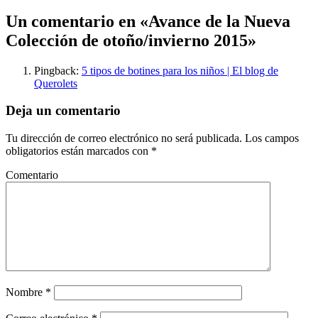
Un comentario en «
Avance de la Nueva
Colección de otoño/invierno 2015
»
Pingback:
5 tipos de botines para los niños | El blog de
Querolets
Deja un comentario
Tu dirección de correo electrónico no será publicada.
Los campos
obligatorios están marcados con
*
Comentario
Nombre
*