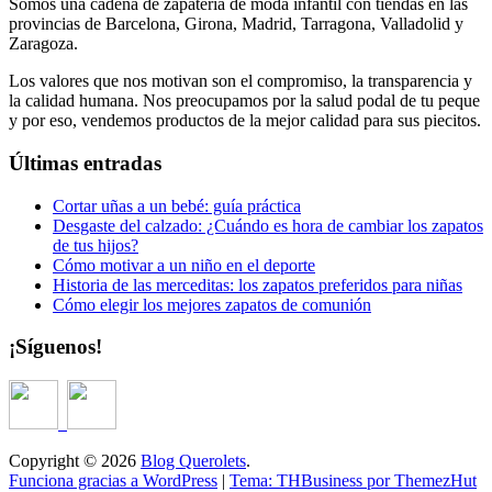
Somos una cadena de zapatería de moda infantil con tiendas en las
provincias de Barcelona, Girona, Madrid, Tarragona, Valladolid y
Zaragoza.
Los valores que nos motivan son el compromiso, la transparencia y
la calidad humana. Nos preocupamos por la salud podal de tu peque
y por eso, vendemos productos de la mejor calidad para sus piecitos.
Últimas entradas
Cortar uñas a un bebé: guía práctica
Desgaste del calzado: ¿Cuándo es hora de cambiar los zapatos
de tus hijos?
Cómo motivar a un niño en el deporte
Historia de las merceditas: los zapatos preferidos para niñas
Cómo elegir los mejores zapatos de comunión
¡Síguenos!
Copyright © 2026
Blog Querolets
.
Funciona gracias a WordPress
|
Tema: THBusiness por ThemezHut