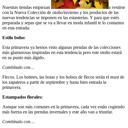
Nuestras tiendas empiezan
a vestirse
con la Nueva Colección de otoño/invierno y los productos de las
nuevas tendencias se imponen en las estanterías. Y para que estés
preparada y sepas que se va a llevar en moda infantil te lo contamos
en esta entrada:
Estilo boho:
Esta primavera ya hemos visto algunas prendas de las colecciones
más glamurosas inspiradas en esta tendencia pero este otoño estará
en su punto más álgido.
Combínalo con…
Flecos. Los botines, las botas y los bolsos de flecos serán el
must
de
los zapateros a partir de septiembre y hasta bien entrada la
primavera.
Estampados florales:
Aunque son más comunes en la primavera, cada vez están cogiendo
más fuerza en las prendas invernales y este año van a triunfar.
Combínalo con…