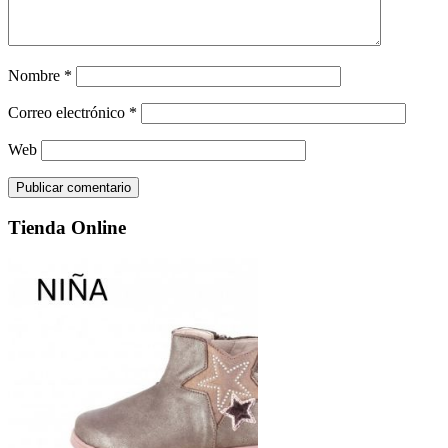
Nombre
*
Correo electrónico
*
Web
Tienda Online