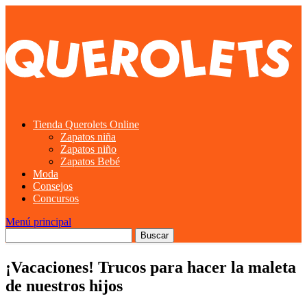
Tienda Querolets Online
Zapatos niña
Zapatos niño
Zapatos Bebé
Moda
Consejos
Concursos
Menú principal
¡Vacaciones! Trucos para hacer la maleta
de nuestros hijos