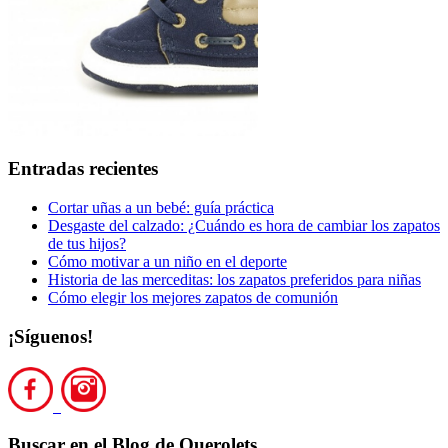
Entradas recientes
Cortar uñas a un bebé: guía práctica
Desgaste del calzado: ¿Cuándo es hora de cambiar los zapatos
de tus hijos?
Cómo motivar a un niño en el deporte
Historia de las merceditas: los zapatos preferidos para niñas
Cómo elegir los mejores zapatos de comunión
¡Síguenos!
Buscar en el Blog de Querolets