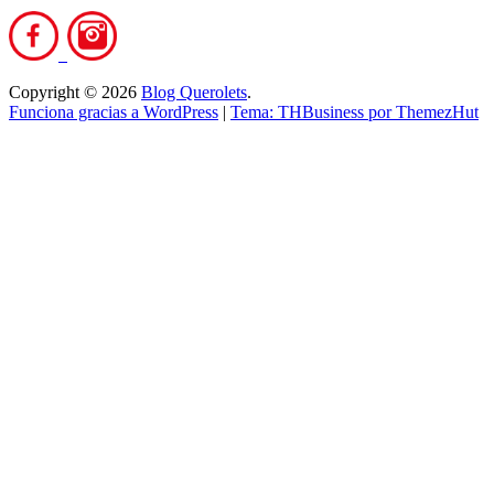
Copyright © 2026
Blog Querolets
.
Funciona gracias a WordPress
|
Tema: THBusiness por ThemezHut