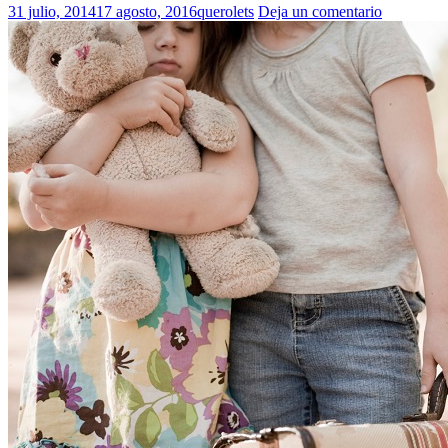
31 julio, 2014
17 agosto, 2016
querolets
Deja un comentario