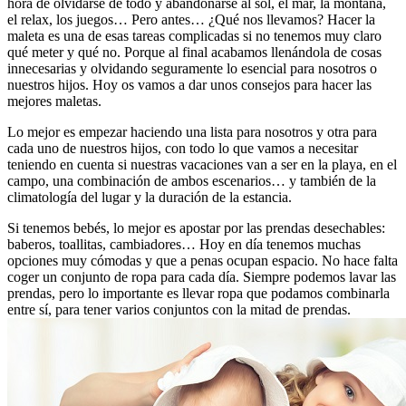
hora de olvidarse de todo y abandonarse al sol, el mar, la montaña,
el relax, los juegos… Pero antes… ¿Qué nos llevamos? Hacer la
maleta es una de esas tareas complicadas si no tenemos muy claro
qué meter y qué no. Porque al final acabamos llenándola de cosas
innecesarias y olvidando seguramente lo esencial para nosotros o
nuestros hijos. Hoy os vamos a dar unos consejos para hacer las
mejores maletas.
Lo mejor es empezar haciendo una lista para nosotros y otra para
cada uno de nuestros hijos, con todo lo que vamos a necesitar
teniendo en cuenta si nuestras vacaciones van a ser en la playa, en el
campo, una combinación de ambos escenarios… y también de la
climatología del lugar y la duración de la estancia.
Si tenemos bebés, lo mejor es apostar por las prendas desechables:
baberos, toallitas, cambiadores… Hoy en día tenemos muchas
opciones muy cómodas y que a penas ocupan espacio. No hace falta
coger un conjunto de ropa para cada día. Siempre podemos lavar las
prendas, pero lo importante es llevar ropa que podamos combinarla
entre sí, para tener varios conjuntos con la mitad de prendas.