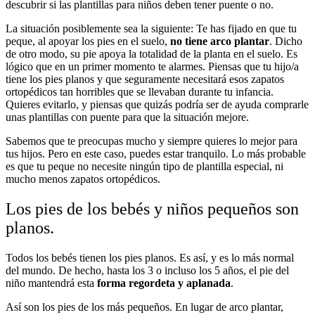
descubrir si las plantillas para niños deben tener puente o no.
La situación posiblemente sea la siguiente: Te has fijado en que tu
peque, al apoyar los pies en el suelo,
no tiene arco plantar
. Dicho
de otro modo, su pie apoya la totalidad de la planta en el suelo. Es
lógico que en un primer momento te alarmes. Piensas que tu hijo/a
tiene los pies planos y que seguramente necesitará esos zapatos
ortopédicos tan horribles que se llevaban durante tu infancia.
Quieres evitarlo, y piensas que quizás podría ser de ayuda comprarle
unas plantillas con puente para que la situación mejore.
Sabemos que te preocupas mucho y siempre quieres lo mejor para
tus hijos. Pero en este caso, puedes estar tranquilo. Lo más probable
es que tu peque no necesite ningún tipo de plantilla especial, ni
mucho menos zapatos ortopédicos.
Los pies de los bebés y niños pequeños son
planos.
Todos los bebés tienen los pies planos. Es así, y es lo más normal
del mundo. De hecho, hasta los 3 o incluso los 5 años, el pie del
niño mantendrá esta
forma regordeta y aplanada
.
Así son los pies de los más pequeños. En lugar de arco plantar,