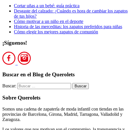
Cortar uñas a un bebé: guía práctica
Desgaste del calzado: ¿Cuándo es hora de cambiar los zapatos
de tus hijos?
Cómo motivar a un niño en el deporte
Historia de las merceditas: los zapatos preferidos para niñas
Cómo elegir los mejores zapatos de comunión
¡Síguenos!
Buscar en el Blog de Querolets
Buscar:
Sobre Querolets
Somos una cadena de zapatería de moda infantil con tiendas en las
provincias de Barcelona, Girona, Madrid, Tarragona, Valladolid y
Zaragoza.
Los valores que nos motivan son el compromiso, la transparencia y