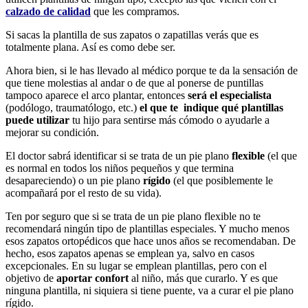
calzado de calidad
que les compramos.
Si sacas la plantilla de sus zapatos o zapatillas verás que es
totalmente plana. Así es como debe ser.
Ahora bien, si le has llevado al médico porque te da la sensación de
que tiene molestias al andar o de que al ponerse de puntillas
tampoco aparece el arco plantar, entonces
será el especialista
(podólogo, traumatólogo, etc.)
el que
te indique qué plantillas
puede utilizar
tu hijo para sentirse más cómodo o ayudarle a
mejorar su condición.
El doctor sabrá identificar si se trata de un pie plano
flexible
(el que
es normal en todos los niños pequeños y que termina
desapareciendo) o un pie plano
rígido
(el que posiblemente le
acompañará por el resto de su vida).
Ten por seguro que si se trata de un pie plano flexible no te
recomendará ningún tipo de plantillas especiales. Y mucho menos
esos zapatos ortopédicos que hace unos años se recomendaban. De
hecho, esos zapatos apenas se emplean ya, salvo en casos
excepcionales. En su lugar se emplean plantillas, pero con el
objetivo de
aportar confort
al niño, más que curarlo. Y es que
ninguna plantilla, ni siquiera si tiene puente, va a curar el pie plano
rígido.