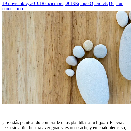
19 noviembre, 2019
18 diciembre, 2019
Equipo Querolets
Deja un
comentario
¿Te estás planteando comprarle unas plantillas a tu hijo/a? Espera a
leer este artículo para averiguar si es necesario, y en cualquier caso,