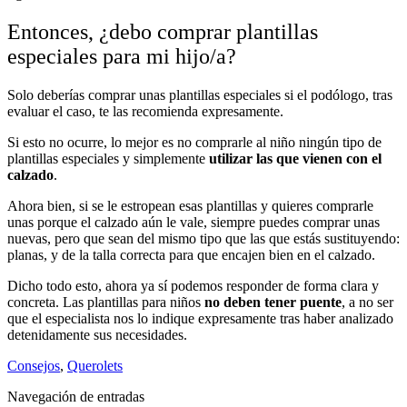
Entonces, ¿debo comprar plantillas
especiales para mi hijo/a?
Solo deberías comprar unas plantillas especiales si el podólogo, tras
evaluar el caso, te las recomienda expresamente.
Si esto no ocurre, lo mejor es no comprarle al niño ningún tipo de
plantillas especiales y simplemente
utilizar las que vienen con el
calzado
.
Ahora bien, si se le estropean esas plantillas y quieres comprarle
unas porque el calzado aún le vale, siempre puedes comprar unas
nuevas, pero que sean del mismo tipo que las que estás sustituyendo:
planas, y de la talla correcta para que encajen bien en el calzado.
Dicho todo esto, ahora ya sí podemos responder de forma clara y
concreta. Las plantillas para niños
no deben tener puente
, a no ser
que el especialista nos lo indique expresamente tras haber analizado
detenidamente sus necesidades.
Consejos
,
Querolets
Navegación de entradas