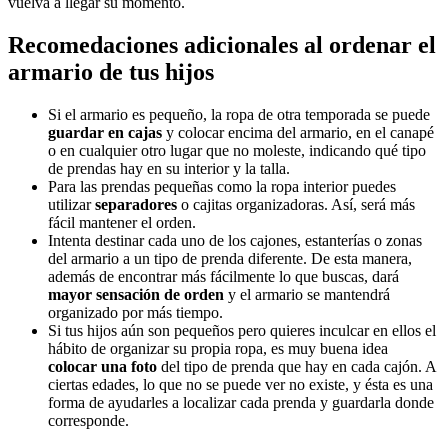
vuelva a llegar su momento.
Recomedaciones adicionales al ordenar el
armario de tus hijos
Si el armario es pequeño, la ropa de otra temporada se puede
guardar en cajas
y colocar encima del armario, en el canapé
o en cualquier otro lugar que no moleste, indicando qué tipo
de prendas hay en su interior y la talla.
Para las prendas pequeñas como la ropa interior puedes
utilizar
separadores
o cajitas organizadoras. Así, será más
fácil mantener el orden.
Intenta destinar cada uno de los cajones, estanterías o zonas
del armario a un tipo de prenda diferente. De esta manera,
además de encontrar más fácilmente lo que buscas, dará
mayor sensación de orden
y el armario se mantendrá
organizado por más tiempo.
Si tus hijos aún son pequeños pero quieres inculcar en ellos el
hábito de organizar su propia ropa, es muy buena idea
colocar una foto
del tipo de prenda que hay en cada cajón. A
ciertas edades, lo que no se puede ver no existe, y ésta es una
forma de ayudarles a localizar cada prenda y guardarla donde
corresponde.