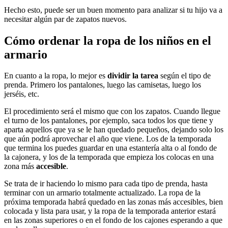
Hecho esto, puede ser un buen momento para analizar si tu hijo va a
necesitar algún par de zapatos nuevos.
Cómo ordenar la ropa de los niños en el
armario
En cuanto a la ropa, lo mejor es
dividir la tarea
según el tipo de
prenda. Primero los pantalones, luego las camisetas, luego los
jerséis, etc.
El procedimiento será el mismo que con los zapatos. Cuando llegue
el turno de los pantalones, por ejemplo, saca todos los que tiene y
aparta aquellos que ya se le han quedado pequeños, dejando solo los
que aún podrá aprovechar el año que viene. Los de la temporada
que termina los puedes guardar en una estantería alta o al fondo de
la cajonera, y los de la temporada que empieza los colocas en una
zona más
accesible
.
Se trata de ir haciendo lo mismo para cada tipo de prenda, hasta
terminar con un armario totalmente actualizado. La ropa de la
próxima temporada habrá quedado en las zonas más accesibles, bien
colocada y lista para usar, y la ropa de la temporada anterior estará
en las zonas superiores o en el fondo de los cajones esperando a que