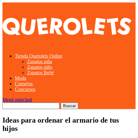
Tienda Querolets Online
Zapatos niña
Zapatos niño
Zapatos Bebé
Moda
Consejos
Concursos
Menú principal
Ideas para ordenar el armario de tus
hijos