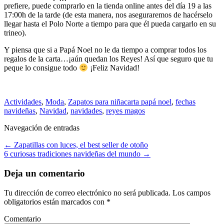
prefiere, puede comprarlo en la tienda online antes del día 19 a las
17:00h de la tarde (de esta manera, nos aseguraremos de hacérselo
llegar hasta el Polo Norte a tiempo para que él pueda cargarlo en su
trineo).
Y piensa que si a Papá Noel no le da tiempo a comprar todos los
regalos de la carta…¡aún quedan los Reyes! Así que seguro que tu
peque lo consigue todo
¡Feliz Navidad!
Actividades
,
Moda
,
Zapatos para niña
carta papá noel
,
fechas
navideñas
,
Navidad
,
navidades
,
reyes magos
Navegación de entradas
←
Zapatillas con luces, el best seller de otoño
6 curiosas tradiciones navideñas del mundo
→
Deja un comentario
Tu dirección de correo electrónico no será publicada.
Los campos
obligatorios están marcados con
*
Comentario