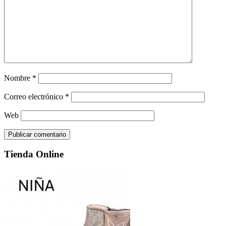
Nombre
*
Correo electrónico
*
Web
Tienda Online