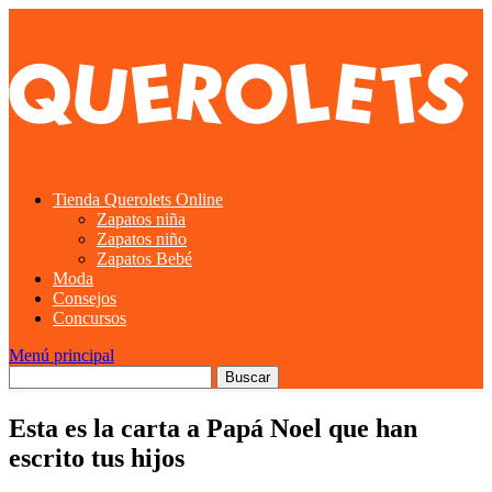
Tienda Querolets Online
Zapatos niña
Zapatos niño
Zapatos Bebé
Moda
Consejos
Concursos
Menú principal
Esta es la carta a Papá Noel que han
escrito tus hijos