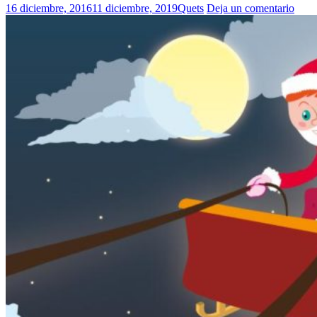
16 diciembre, 2016
11 diciembre, 2019
Quets
Deja un comentario