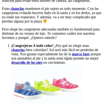
solución para evitar estos dolores de cabeza, las cangrejeras.
Estas
chanclas
mantienen el pie sujeto en todo momento. Con las
cangrejeras evitarán hacerse daño en la suela y en los dedos, ya que
no están tan expuestos. Y además, va a ser muy complicado que
pierdan alguna por la playa
Pero elegir las cangrejeras adecuadas también es fundamental para
disfrutar de un verano de lujo. Te contamos cuáles son nuestras
favoritas y porqué. ¿Quieres saberlo?
¡Cangrejeras A todo color!
¿Por qué no elegir unas
chanclas
bien coloridas? Así será más fácil no perderlas de
vista. Nos gustan especialmente las de la
marca Igor
porque
son ajustables al pie y la suela semi rígida permite un mejor
desarollo de los pies
en crecimiento.