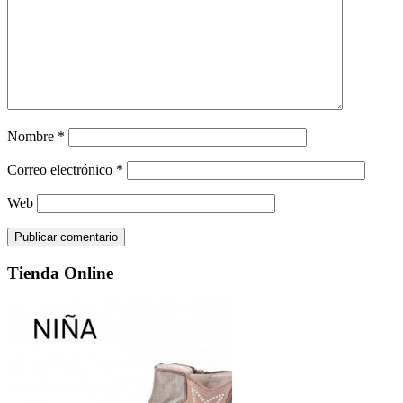
Nombre
*
Correo electrónico
*
Web
Tienda Online