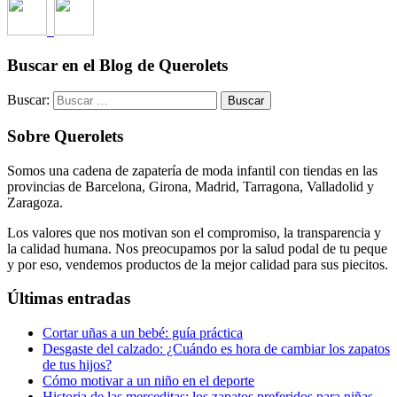
Buscar en el Blog de Querolets
Buscar:
Sobre Querolets
Somos una cadena de zapatería de moda infantil con tiendas en las
provincias de Barcelona, Girona, Madrid, Tarragona, Valladolid y
Zaragoza.
Los valores que nos motivan son el compromiso, la transparencia y
la calidad humana. Nos preocupamos por la salud podal de tu peque
y por eso, vendemos productos de la mejor calidad para sus piecitos.
Últimas entradas
Cortar uñas a un bebé: guía práctica
Desgaste del calzado: ¿Cuándo es hora de cambiar los zapatos
de tus hijos?
Cómo motivar a un niño en el deporte
Historia de las merceditas: los zapatos preferidos para niñas