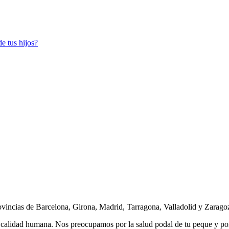
e tus hijos?
ovincias de Barcelona, Girona, Madrid, Tarragona, Valladolid y Zarago
 calidad humana. Nos preocupamos por la salud podal de tu peque y por