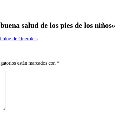
uena salud de los pies de los niños
»
El blog de Querolets
gatorios están marcados con
*