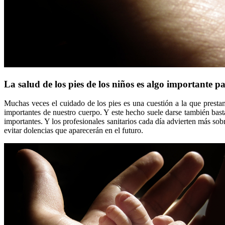
La salud de los pies de los niños es algo importante p
Muchas veces el cuidado de los pies es una cuestión a la que presta
importantes de nuestro cuerpo. Y este hecho suele darse también bast
importantes. Y los profesionales sanitarios cada día advierten más so
evitar dolencias que aparecerán en el futuro.