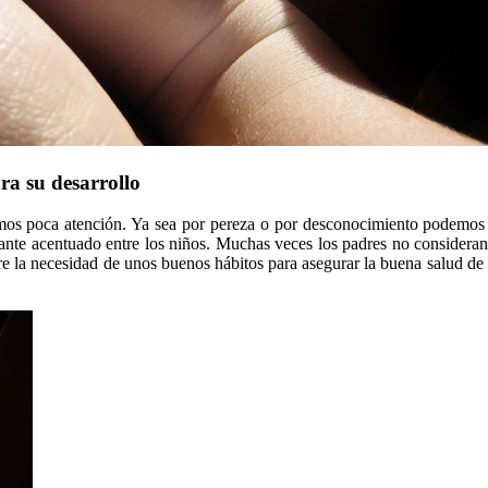
ara su desarrollo
mos poca atención. Ya sea por pereza o por desconocimiento podemos n
ante acentuado entre los niños. Muchas veces los padres no consideran 
bre la necesidad de unos buenos hábitos para asegurar la buena salud de 