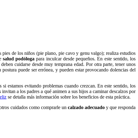
 pies de los niños (pie plano, pie cavo y genu valgo); realiza estudios
e
salud podóloga
para inculcar desde pequeños. En este sentido, los
e deben cuidarse desde muy temprana edad. Por otra parte, tener unos
su postura puede ser errónea, y pueden estar provocando dolencias del
s si estamos evitando problemas cuando crezcan. En este sentido, los
 invitan a los padres a qué animen a sus hijos a caminar descalzos por
eliz
se detalla más información sobre los beneficios de esta práctica.
e otros cuidados como comprarle un
calzado adecuado
y que responda