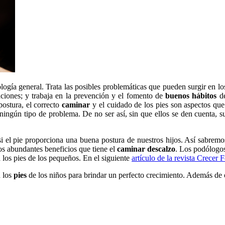
ogía general. Trata las posibles problemáticas que pueden surgir en los
aciones; y trabaja en la prevención y el fomento de
buenos hábitos
d
ostura, el correcto
caminar
y el cuidado de los pies son aspectos qu
ningún tipo de problema. De no ser así, sin que ellos se den cuenta, 
i el pie proporciona una buena postura de nuestros hijos. Así sabremo
os abundantes beneficios que tiene el
caminar descalzo
. Los podólogos
 los pies de los pequeños. En el siguiente
artículo de la revista Crecer F
 los
pies
de los niños para brindar un perfecto crecimiento. Además d