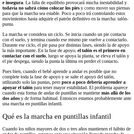
e insegura
. La falta de equilibrio provocará mucha inestabilidad y
todavía no sabrá cómo colocar los pies
y como mover sus piernas
para que la marcha sea estable. Poco a poco irá controlando estos
movimientos hasta adquirir el patrón definitivo en la marcha: talón-
punta.
La marcha se considera un ciclo. Se inicia cuando un pie contacta
con el suelo, y termina cuando ese mismo pie vuelve a contactarlo.
Durante ese ciclo, el pie pasa por distintas fases, siendo la de apoyo
la más importante. En la fase de apoyo,
el talón es el primero en
contactar con el suelo
, luego se apoya la planta, se eleva el talón y
el pie despega, siendo la punta la última en perder el contacto.
Pues bien, cuando el bebé aprende a andar es posible que no
complete toda la fase de apoyo y se salte el apoyo del talón,
utilizando solo las puntas, pero
poco a poco debería aprender a
apoyar el talón
para tener mayor estabilidad. El problema aparece
cuando esta forma de andar de puntillas se mantiene
más allá de los
dos años
y de forma habitual. Entonces estamos probablemente ante
una marcha en puntillas infantil.
Qué es la marcha en puntillas infantil
Cuando los niños mayores de dos o tres años mantienen el hábito de