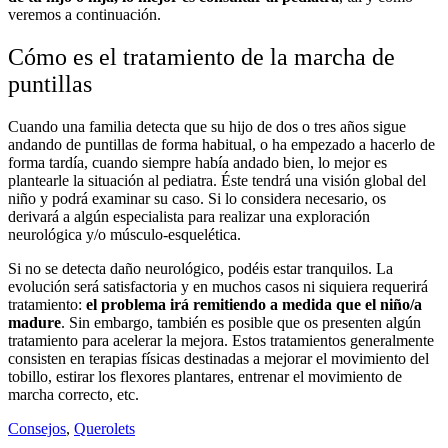
veremos a continuación.
Cómo es el tratamiento de la marcha de
puntillas
Cuando una familia detecta que su hijo de dos o tres años sigue
andando de puntillas de forma habitual, o ha empezado a hacerlo de
forma tardía, cuando siempre había andado bien, lo mejor es
plantearle la situación al pediatra. Éste tendrá una visión global del
niño y podrá examinar su caso. Si lo considera necesario, os
derivará a algún especialista para realizar una exploración
neurológica y/o músculo-esquelética.
Si no se detecta daño neurológico, podéis estar tranquilos. La
evolución será satisfactoria y en muchos casos ni siquiera requerirá
tratamiento:
el problema irá remitiendo a medida que el niño/a
madure
. Sin embargo, también es posible que os presenten algún
tratamiento para acelerar la mejora. Estos tratamientos generalmente
consisten en terapias físicas destinadas a mejorar el movimiento del
tobillo, estirar los flexores plantares, entrenar el movimiento de
marcha correcto, etc.
Consejos
,
Querolets