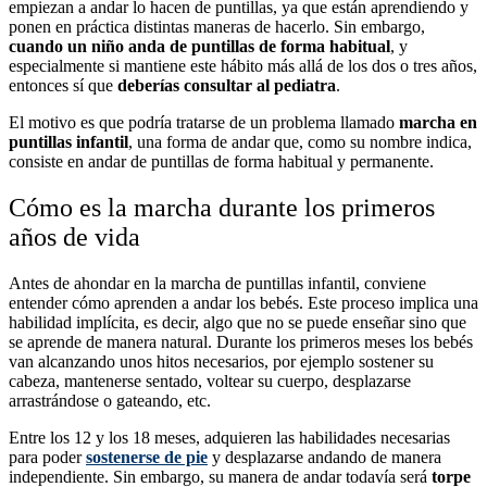
empiezan a andar lo hacen de puntillas, ya que están aprendiendo y
ponen en práctica distintas maneras de hacerlo. Sin embargo,
cuando un niño anda de puntillas de forma habitual
, y
especialmente si mantiene este hábito más allá de los dos o tres años,
entonces sí que
deberías consultar al pediatra
.
El motivo es que podría tratarse de un problema llamado
marcha en
puntillas infantil
, una forma de andar que, como su nombre indica,
consiste en andar de puntillas de forma habitual y permanente.
Cómo es la marcha durante los primeros
años de vida
Antes de ahondar en la marcha de puntillas infantil, conviene
entender cómo aprenden a andar los bebés. Este proceso implica una
habilidad implícita, es decir, algo que no se puede enseñar sino que
se aprende de manera natural. Durante los primeros meses los bebés
van alcanzando unos hitos necesarios, por ejemplo sostener su
cabeza, mantenerse sentado, voltear su cuerpo, desplazarse
arrastrándose o gateando, etc.
Entre los 12 y los 18 meses, adquieren las habilidades necesarias
para poder
sostenerse de pie
y desplazarse andando de manera
independiente. Sin embargo, su manera de andar todavía será
torpe