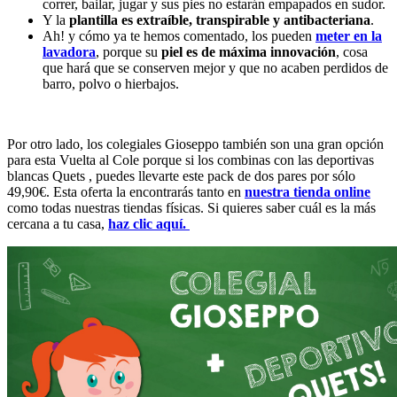
correr, bailar, jugar y sus pies no estarán empapados en sudor.
Y la
plantilla es extraíble, transpirable y antibacteriana
.
Ah! y cómo ya te hemos comentado, los pueden
meter en la
lavadora
, porque su
piel es de máxima innovación
, cosa
que hará que se conserven mejor y que no acaben perdidos de
barro, polvo o hierbajos.
Por otro lado, los colegiales Gioseppo también son una gran opción
para esta Vuelta al Cole porque si los combinas con las deportivas
blancas Quets , puedes llevarte este pack de dos pares por sólo
49,90€. Esta oferta la encontrarás tanto en
nuestra tienda online
como todas nuestras tiendas físicas. Si quieres saber cuál es la más
cercana a tu casa,
haz clic aquí.