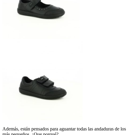
Además, están pensados para aguantar todas las andaduras de los
más pequeños. ¿Que porqué?