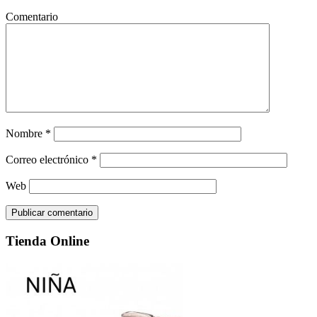
Comentario
Nombre
*
Correo electrónico
*
Web
Tienda Online