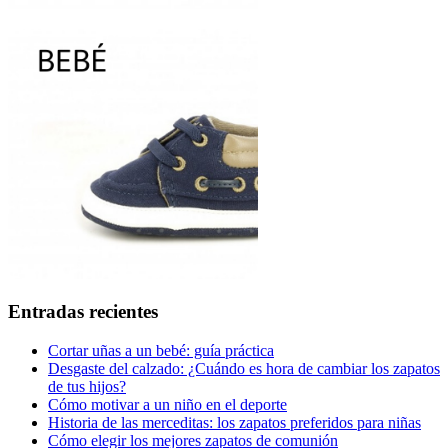
Entradas recientes
Cortar uñas a un bebé: guía práctica
Desgaste del calzado: ¿Cuándo es hora de cambiar los zapatos
de tus hijos?
Cómo motivar a un niño en el deporte
Historia de las merceditas: los zapatos preferidos para niñas
Cómo elegir los mejores zapatos de comunión