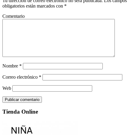
Tu dirección de correo electrónico no será publicada.
Los campos
obligatorios están marcados con
*
Comentario
Nombre
*
Correo electrónico
*
Web
Tienda Online